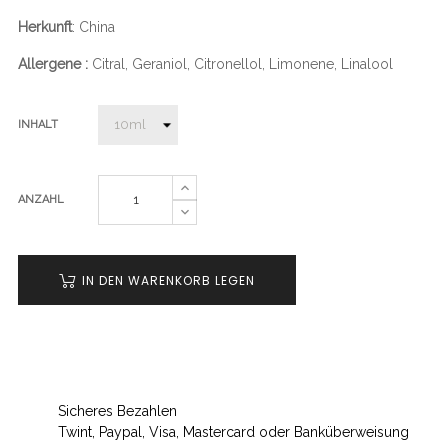
Herkunft
: China
Allergene :
Citral, Geraniol, Citronellol, Limonene, Linalool
INHALT
ANZAHL
IN DEN WARENKORB LEGEN
Sicheres Bezahlen
Twint, Paypal, Visa, Mastercard oder Banküberweisung