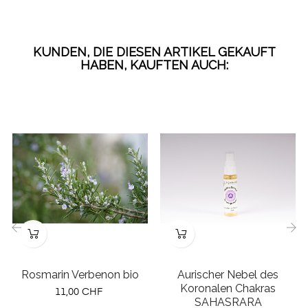
KUNDEN, DIE DIESEN ARTIKEL GEKAUFT
HABEN, KAUFTEN AUCH:
‹
›
Rosmarin Verbenon bio
Aurischer Nebel des
Koronalen Chakras
Preis
11,00 CHF
SAHASRARA