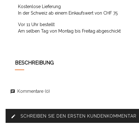
Kostenlose Lieferung
In der Schweiz ab einem Einkaufswert von CHF 75
Vor 11 Uhr bestellt
Am selben Tag von Montag bis Freitag abgeschickt
BESCHREIBUNG
Kommentare (0)
SCHREIBEN SIE DEN ERSTEN KUNDENKOMMENTAR
edit