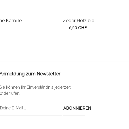
he Kamille
Zeder Holz bio
Preis
6,50 CHF
Anmeldung zum Newsletter
Sie können Ihr Einverständnis jederzeit
widerrufen.
ABONNIEREN