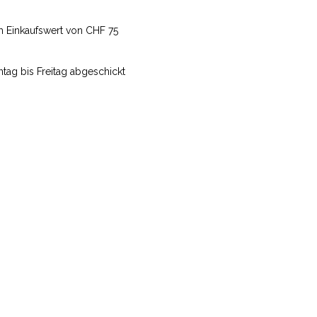
m Einkaufswert von CHF 75
ag bis Freitag abgeschickt