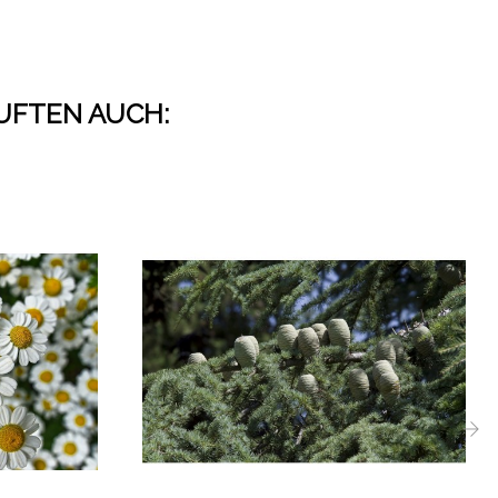
AUFTEN AUCH:
›