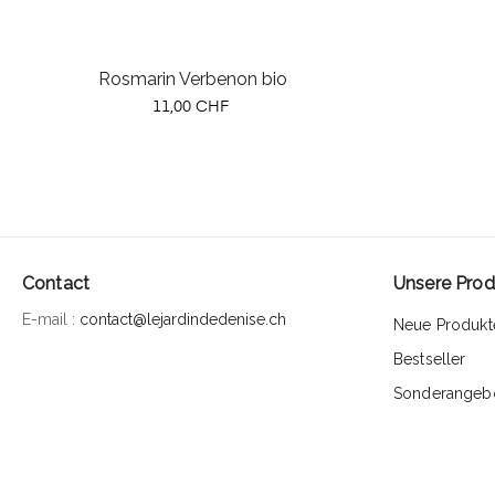
Rosmarin Verbenon bio
Preis
11,00 CHF
Contact
Unsere Prod
E-mail :
contact@lejardindedenise.ch
Neue Produkt
Bestseller
Sonderangeb