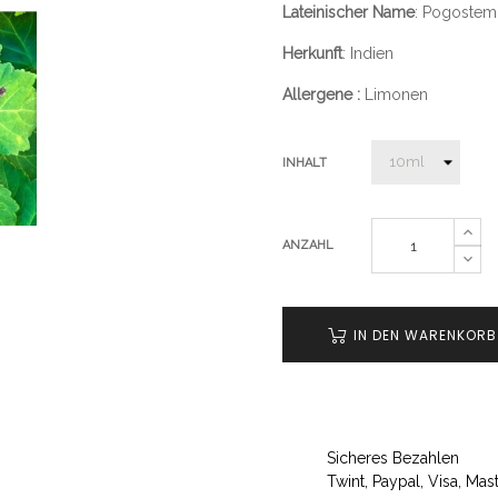
Lateinischer Name
: Pogostem
Herkunft
: Indien
Allergene :
Limonen
INHALT
ANZAHL
IN DEN WARENKORB
Sicheres Bezahlen
Twint, Paypal, Visa, M