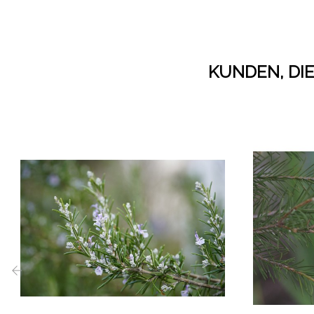
KUNDEN, DIE
‹