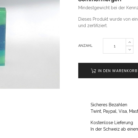
Mindestgewicht bei der Kenn
Dieses Produkt wurde von e
und zertifiziert.
ANZAHL
IN DEN WARENKORB
Sicheres Bezahlen
Twint, Paypal, Visa, M
Kostenlose Lieferung
In der Schweiz ab eine