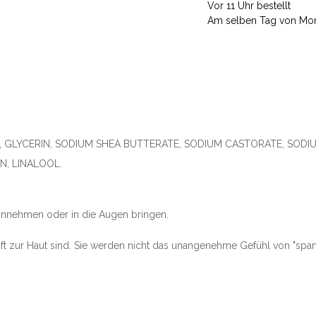
Vor 11 Uhr bestellt
Am selben Tag von Mont
 GLYCERIN, SODIUM SHEA BUTTERATE, SODIUM CASTORATE, SODIUM
IN, LINALOOL.
einnehmen oder in die Augen bringen.
ft zur Haut sind.
Sie werden nicht das unangenehme Gefühl von "spannen