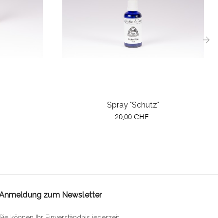
›
Spray "Schutz"
Preis
20,00 CHF
Anmeldung zum Newsletter
Sie können Ihr Einverständnis jederzeit