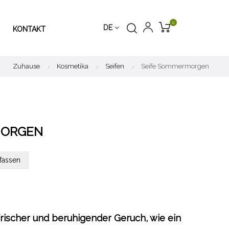
0
DE
KONTAKT
Zuhause
Kosmetika
Seifen
Seife Sommermorgen
MORGEN
fassen
 frischer und beruhigender Geruch, wie ein