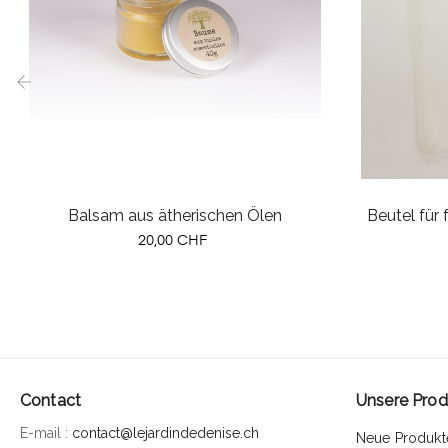
‹
Balsam aus ätherischen Ölen
Beutel für
Preis
20,00 CHF
Contact
Unsere Prod
E-mail :
contact@lejardindedenise.ch
Neue Produkt