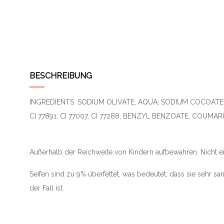
BESCHREIBUNG
INGREDIENTS: SODIUM OLIVATE, AQUA, SODIUM COCOATE,
CI 77891, CI 77007, CI 77288, BENZYL BENZOATE, COUMAR
Außerhalb der Reichweite von Kindern aufbewahren. Nicht 
Seifen sind zu 9% überfettet, was
bedeutet, dass sie sehr san
der Fall ist.