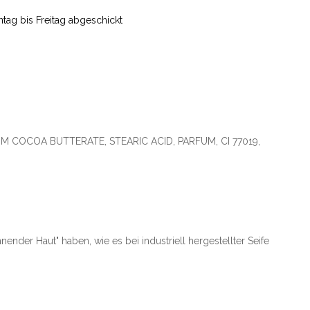
ag bis Freitag abgeschickt
 COCOA BUTTERATE, STEARIC ACID, PARFUM, CI 77019,
der Haut" haben, wie es bei industriell hergestellter Seife