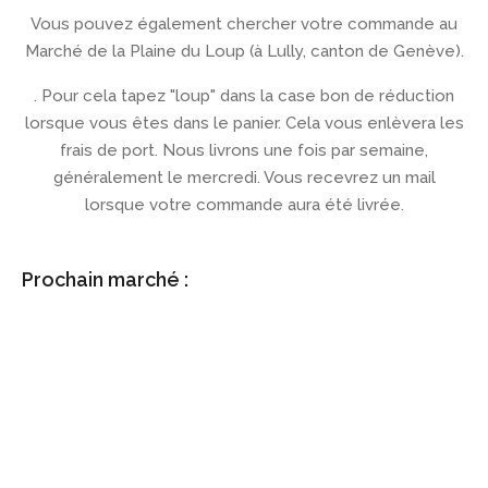
Vous pouvez également chercher votre commande au
Marché de la Plaine du Loup (à Lully, canton de Genève).
. Pour cela tapez "loup" dans la case bon de réduction
lorsque vous êtes dans le panier. Cela vous enlèvera les
frais de port. Nous livrons une fois par semaine,
généralement le mercredi. Vous recevrez un mail
lorsque votre commande aura été livrée.
Prochain marché :
Cartimarché
Salle communale de Cartigny 7 rue du Pré-de-la-
Reine
Samedi 9 mai de 10h à 18h