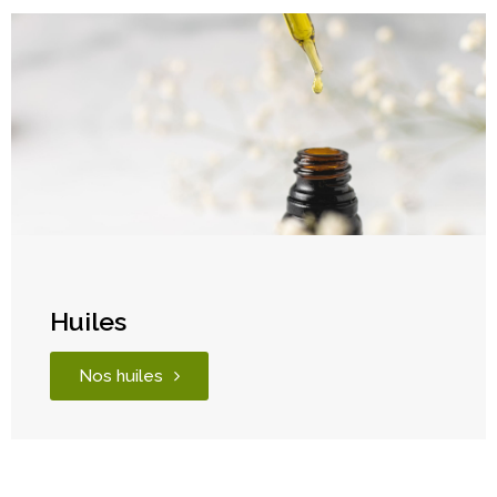
Huiles
Nos huiles