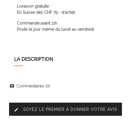
Livraison gratuite
En Suisse dès CHF 75.- d'achat
Commandé avant 11h
Posté le jour même du lundi au vendredi
LA DESCRIPTION
Commentaires (0)
SOYEZ LE PREMIER À DONNER VOTRE AVIS
edit