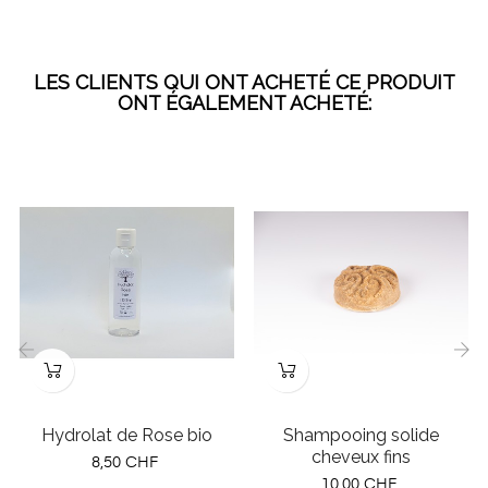
LES CLIENTS QUI ONT ACHETÉ CE PRODUIT
ONT ÉGALEMENT ACHETÉ:
‹
›
Hydrolat de Rose bio
Shampooing solide
cheveux fins
Prix
8,50 CHF
Prix
10,00 CHF