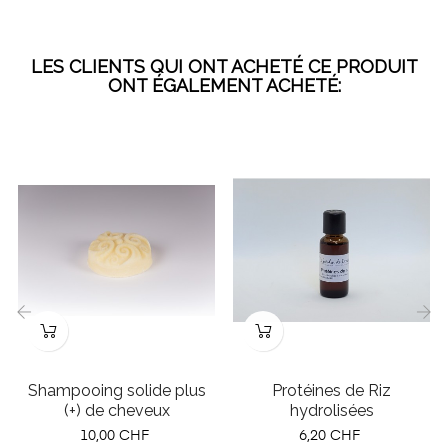
LES CLIENTS QUI ONT ACHETÉ CE PRODUIT
ONT ÉGALEMENT ACHETÉ:
‹
›
Shampooing solide plus
Protéines de Riz
(+) de cheveux
hydrolisées
Prix
Prix
10,00 CHF
6,20 CHF