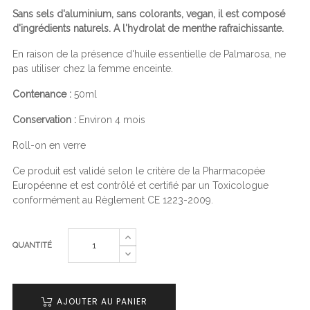
Sans sels d'aluminium, sans colorants, vegan, il est composé
d'ingrédients naturels. A l'hydrolat de menthe rafraichissante.
En raison de la présence d'huile essentielle de Palmarosa, ne
pas utiliser chez la femme enceinte.
Contenance :
50ml
Conservation :
Environ 4 mois
Roll-on en verre
Ce produit est validé selon le critère de la Pharmacopée
Européenne et est contrôlé et certifié par un Toxicologue
conformément au Règlement CE 1223-2009.
QUANTITÉ
AJOUTER AU PANIER