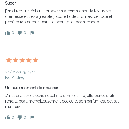
Super
j'en ai reçu un échantillon avec ma commande. la texture est 
crémeuse et très agréable, j'adore l'odeur qui est délicate et 
pénètre rapidement dans la peau. je la recommande !
0
0
24/01/2019 17:11
Par Audrey
Un pure moment de douceur !
J'ai la peau très sèche et cette crème est fine, elle pénètre vite, 
rend la peau merveilleusement douce et son parfum est délicat 
mais divin ! 
0
0