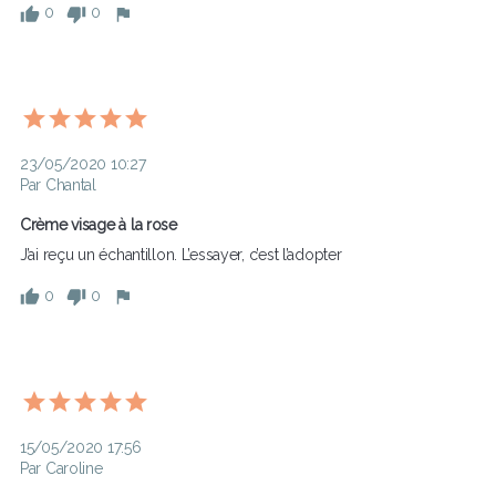
0
0
23/05/2020 10:27
Par Chantal
Crème visage à la rose
J’ai reçu un échantillon. L’essayer, c’est l’adopter 
0
0
15/05/2020 17:56
Par Caroline