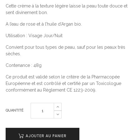
Cette crème à la texture légère laisse la peau toute douce et
sent divinement bon.
A l’eau de rose et à l’huile d’Argan bio.
Utilisation : Visage Jour/Nuit
Convient pour tous types de peau, sauf pour les peaux très
sèches.
Contenance : 48g
Ce produit est validé selon le critère de la Pharmacopée
Européenne et est contrôlé et certifié par un Toxicologue
conformément au Règlement CE 1223-2009.
QUANTITÉ
AJOUTER AU PANIER