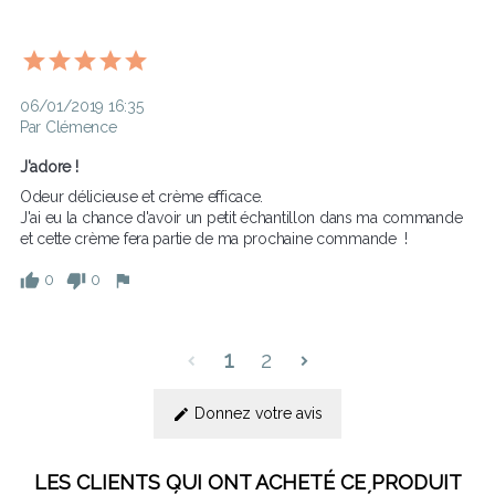
06/01/2019 16:35
Par Clémence
J'adore !
Odeur délicieuse et crème efficace.

J'ai eu la chance d'avoir un petit échantillon dans ma commande 
0
0
1
2
Donnez votre avis
LES CLIENTS QUI ONT ACHETÉ CE PRODUIT