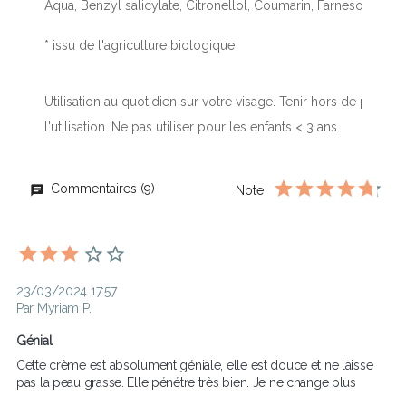
Aqua, Benzyl salicylate, Citronellol, Coumarin, Farnesol, Geran
* issu de l'agriculture biologique
Utilisation au quotidien sur votre visage. Tenir hors de portée d
l'utilisation. Ne pas utiliser pour les enfants < 3 ans.
Commentaires (9)
Note
23/03/2024 17:57
Par Myriam P.
Génial 
Cette crème est absolument géniale, elle est douce et ne laisse 
pas la peau grasse. Elle pénétre très bien. Je ne change plus