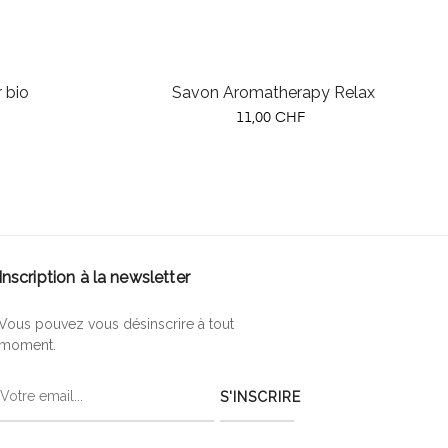
r bio
Savon Aromatherapy Relax
Prix
11,00 CHF
Inscription à la newsletter
Vous pouvez vous désinscrire à tout
moment.
S'INSCRIRE