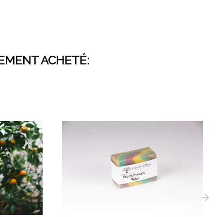
LEMENT ACHETÉ:
›