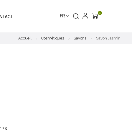
0
FR
NTACT
Accueil
Cosmétiques
Savons
Savon Jasmin
 100g