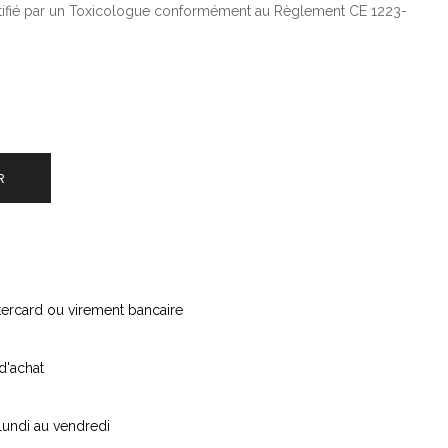
ertifié par un Toxicologue conformément au Règlement CE 1223-
R
stercard ou virement bancaire
d'achat
lundi au vendredi