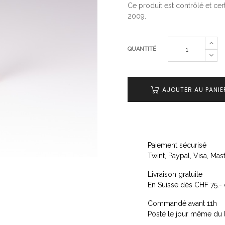
Ce produit est contrôlé et c
2009.
QUANTITÉ
AJOUTER AU PANIE
Paiement sécurisé
Twint, Paypal, Visa, Ma
Livraison gratuite
En Suisse dès CHF 75.- 
Commandé avant 11h
Posté le jour même du 