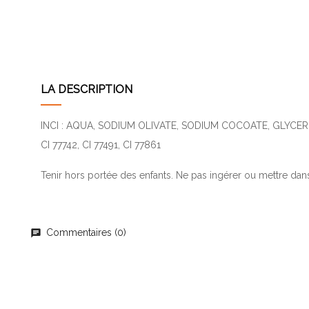
LA DESCRIPTION
INCI : AQUA, SODIUM OLIVATE, SODIUM COCOATE, GLYCER
CI 77742, CI 77491, CI 77861
Tenir hors portée des enfants. Ne pas ingérer ou mettre dans l
Commentaires (0)